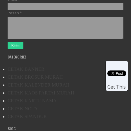
Pesan
*
CATEGORIES
CETAK BANNER
CETAK BROSUR MURAH
CETAK KALENDER MURAH
Get This
CETAK KAOS PARTAI MURAH
CETAK KARTU NAMA
CETAK NOTA
CETAK SPANDUK
BLOG