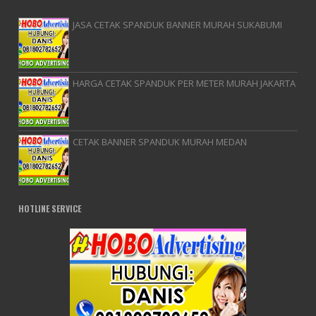
JASA CETAK SPANDUK BANNER MURAH SUKABUMI
HARGA CETAK SPANDUK PER METER MURAH JAKARTA
CETAK BANNER SPANDUK MURAH MEDAN
HOTLINE SERVICE