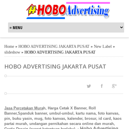
Home
»
HOBO ADVERTISING JAKARTA PUSAT
»
New Label
»
slideshow
»
HOBO ADVERTISING JAKARTA PUSAT
HOBO ADVERTISING JAKARTA PUSAT
Jasa Percetakan Mura
h, Harga Cetak X Banner, Roll
Banner,Spanduk banner, umbul-umbul, kartu nama, foto kanvas,
pin, buku yasin, mug, foto kanvas, kalender, brosur,
id card, kaos
partai murah, undangan pernikahan
secara online dan murah,
-
Hobo Advertising
Gratis Desain (syarat ketentuan berlaku)
.