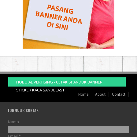
HOBO ADVERTISING - CETAK SPANDUK BANNER,
STICKER KACA SANDBLAST
Home
About
Contact
FORMULIR KONTAK
Nama
Email
*