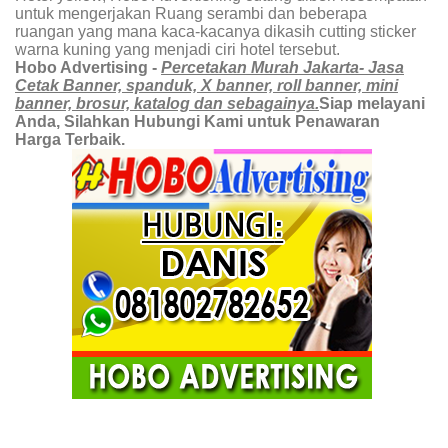
untuk mengerjakan Ruang serambi dan beberapa
ruangan yang mana kaca-kacanya dikasih cutting sticker
warna kuning yang menjadi ciri hotel tersebut.
Hobo Advertising -
Percetakan Murah Jakarta- Jasa
Cetak Banner, spanduk, X banner, roll banner, mini
banner, brosur, katalog dan sebagainya.
Siap melayani
Anda, Silahkan Hubungi Kami untuk Penawaran
Harga Terbaik.