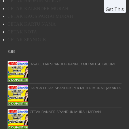
CETAK BROSUR MURAH
CETAK KALENDER MURAH
Get This
CETAK KAOS PARTAI MURAH
CETAK KARTU NAMA
CETAK NOTA
CETAK SPANDUK
BLOG
JASA CETAK SPANDUK BANNER MURAH SUKABUMI
HARGA CETAK SPANDUK PER METER MURAH JAKARTA
CETAK BANNER SPANDUK MURAH MEDAN