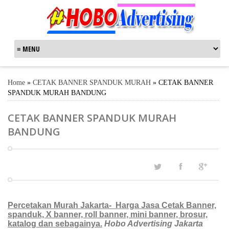
Home
»
CETAK BANNER SPANDUK MURAH
»
CETAK BANNER
SPANDUK MURAH BANDUNG
CETAK BANNER SPANDUK MURAH
BANDUNG
Percetakan Murah Jakarta- Harga Jasa Cetak Banner,
spanduk, X banner, roll banner, mini banner, brosur,
katalog dan sebagainya.
Hobo Advertising Jakarta