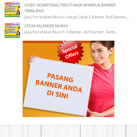
HOBO ADVERTISING PERCETAKAN SPANDUK BANNER
TERMURAH
Jasa Percetakan Mura h, Harga Cetak X Banner, Roll Banner,
...
CETAK KALENDER MURAH
Jasa Percetakan Mura h, X Banner, Roll Banner, kartu
...