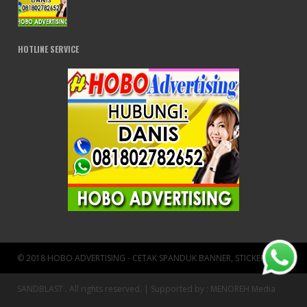
HOTLINE SERVICE
© 2018 HOBO ADVERTISING - CETAK SPANDUK BANNER, STICKER KACA
SANDBLAST . All rights reserved. | Supported by :
MENOREH Media