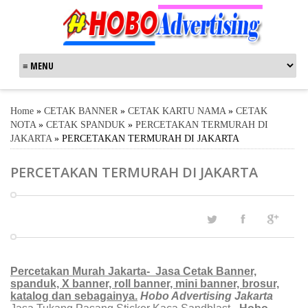
Home
»
CETAK BANNER
»
CETAK KARTU NAMA
»
CETAK
NOTA
»
CETAK SPANDUK
»
PERCETAKAN TERMURAH DI
JAKARTA
»
PERCETAKAN TERMURAH DI JAKARTA
PERCETAKAN TERMURAH DI JAKARTA
Percetakan Murah Jakarta- Jasa Cetak Banner,
spanduk, X banner, roll banner, mini banner, brosur,
katalog dan sebagainya.
Hobo Advertising Jakarta